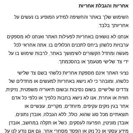
אחריות והגבלת אחריות
השימוש שלך באתר והחשיפה למידע המופיע בו נעשים על
אחריותך בלבד.
אנחנו לא נושאים באחריות לפעילות האתר ואנחנו לא מספקים
ערבויות כלשהן ביחס לתכנים הכלולים בו. אתה אחראי לכל
מעשה ומחדל הקשורים לשימושך באתר, לרבות שימוש בו על
ידי צד שלישי מטעמך או בהסכמתך.
נציגי האתר אינם מספקת אחריות כלשהי בשם צד שלישי
כלשהו, ומובהר כי לא נישא באחריות למעשים או מחדלים של
צדדים שלישיים. בשום נסיבות ובשום תיאוריה משפטית, נזיקית,
חוזית או אחרת, אנו לא נישא בחבות כלפיך או כלפי כל אדם
אחר בגין נזקים עקיפים, מיוחדים, מקריים, עונשיים או
תוצאתיים מכל סוג שהוא, כולל, ללא הגבלה, אובדן נתונים,
אובדן מוניטין, הפרעה לעסקים, כשל או תקלה במחשב, אובדן
מידע עסקי או כל נזק או הפסד מסחרי אחר, גם אם נודע לנו על