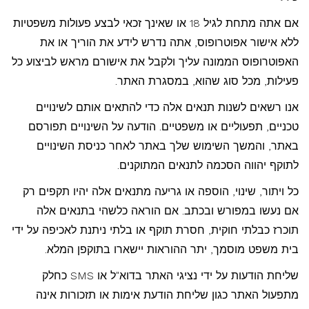
אם אתה מתחת לגיל 18 או שאינך זכאי לבצע פעולות משפטיות
ללא אישור אפוטרופוס, אתה נדרש לידע את הוריך או את
האפוטרופוס הממונה עליך ולקבל את אישורם מראש לביצוע כל
פעילות, מכל סוג שהוא, במסגרת האתר.
אנו רשאים לשנות תנאים אלה כדי להתאים אותם לשינויים
טכניים, תפעוליים או משפטיים. הודעה על השינויים תפורסם
באתר, והמשך השימוש שלך באתר לאחר כניסת השינויים
לתוקף יהווה הסכמה לתנאים המתוקנים.
כל ויתור, שינוי, הוספה או גריעה מתנאים אלה יהיו תקפים רק
אם נעשו במפורש ובכתב. אם הוראה כלשהי בתנאים אלה
תוכרז כבלתי חוקית, חסרת תוקף או בלתי ניתנת לאכיפה על ידי
בית משפט מוסמך, יתר ההוראות יישארו בתוקפן המלא.
שליחת הודעות על ידי נציגי האתר בדוא"ל או SMS כחלק
מתפעול האתר כגון שליחת הודעת אימות או תזכורות אינה