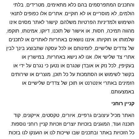
והתכנים המתפרסמים בהם כלא מתאימים, מטרידים, בלתי
הולמים, לא מוסריים או לא חוקיים. אתרים אלו כפופים לתנאי
השימוש ולמדיניות הפרטיות משלהם. קישור לאתר מסוים אינו
מהווה תמיכה, חסות, או אישור של תוכנו, דיוקו, אמינותו, תוקפו,
שלמותו או חוקיותו. איננו נושאים באחריות לאתרים או לתכנים
של צדדים שלישיים, לזמינותם או לכל עסקה שתבוצע בינך לבין
אתרי צד שלישי אלו. אנו לא נישא באחריות, במישרין או
בעקיפין, לכל נזק או אובדן שנגרם או נטען כי נגרם על ידי או
בקשר לשימוש או הסתמכות על כל תוכן, מוצרים או שירותים
הזמינים באתרי אינטרנט או תוכן של צדדים שלישיים או
באמצעותם.
קניין רוחני
האתר מכיל עיצובים גרפיים, איורים, טקסטים, אייקונים, קוד
תוכנה ועוד, המוגנים בזכויות יוצרים וזכויות קניין רוחני נוספות.
כל הזכויות באתר ובתכנים שבו שייכות לנו או הוענקו לנו בזכות