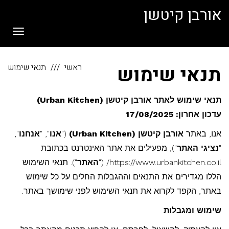
לתוכן
אורבן קיטשן
תפריט
תנאי שימוש
ראשי
תנאי שימוש
תנאי שימוש לאתר אורבן קיטשן (Urban Kitchen)
עדכון אחרון: 17/08/2025
אנו, באתר
אורבן קיטשן (Urban Kitchen)
("
אנו
", "
אנחנו
",
"
נציגי האתר
"), מפעילים את אתר האינטרנט בכתובת
https://www.urbankitchen.co.il/ ("
האתר
"). תנאי השימוש
הללו מגדירים את התנאים וההגבלות החלים על כל שימוש
באתר, הקפד לקרוא את תנאי השימוש לפני שימושך באתר.
שימוש ומגבלות