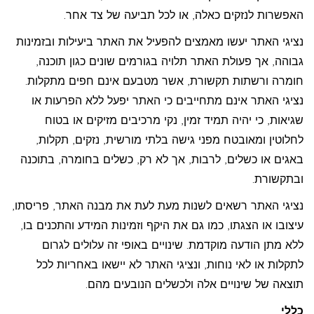
האפשרות לנזקים כאלה, או לכל תביעה של צד אחר.
נציגי האתר יעשו מאמצים להפעיל את האתר ביעילות ובזמינות
גבוהה, אך פעולת האתר תלויה בגורמים שונים כגון תוכנה,
חומרה ורשתות תקשורת, אשר מטבעם אינם חפים מתקלות.
נציגי האתר אינם מתחייבים כי האתר יפעל ללא הפרעות או
שגיאות, כי יהיה תמיד זמין, נקי מרכיבים מזיקים או בטוח
לחלוטין ומאובטח מפני גישה בלתי מורשית, נזקים, תקלות,
באגים או כשלים, לרבות, אך לא רק, כשלים בחומרה, בתוכנה
ובתקשורת.
נציגי האתר רשאים לשנות מעת לעת את מבנה האתר, פריסתו,
עיצובו או הצגתו, כמו גם את היקף וזמינות המידע והתכנים בו,
ללא מתן הודעה מוקדמת. שינויים באופי זה עלולים לגרום
לתקלות או לאי נוחות, ונציגי האתר לא יישאו באחריות לכל
תוצאה של שינויים אלה ולכשלים הנובעים מהם.
כללי