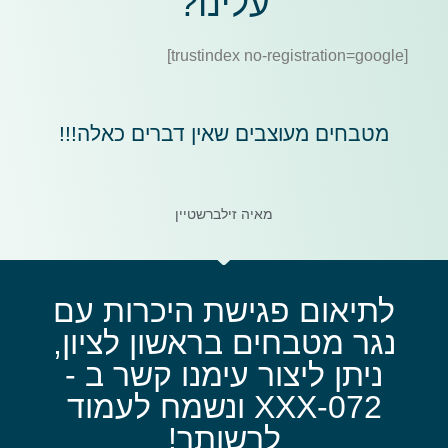
עלינו?
[trustindex no-registration=google]
מטבחים מעוצבים שאין דברים כאלה!!!
מאיה זילברשטיין
לתיאום פגישת היכרות עם
נגר מטבחים בראשון לציון,
ניתן ליצור עימנו קשר ב -
072-XXX ונשמח לעמוד
לרשותך!