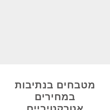
מטבחים בנתיבות
במחירים
אטרקטיביים