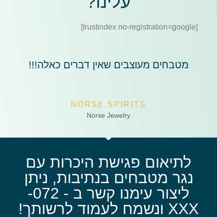
עלינו?
[trustindex no-registration=google]
מטבחים מעוצבים שאין דברים כאלה!!!
NORSE SPIRITS
Norse Jewelry
לתיאום פגישת היכרות עם
נגר מטבחים בנתיבות, ניתן
ליצור עימנו קשר ב - 072-
XXX ונשמח לעמוד לרשותך!