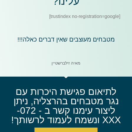
עלינו?
[trustindex no-registration=google]
מטבחים מעוצבים שאין דברים כאלה!!!
מאיה זילברשטיין
לתיאום פגישת היכרות עם
נגר מטבחים בהרצליה, ניתן
ליצור עימנו קשר ב - 072-
XXX ונשמח לעמוד לרשותך!