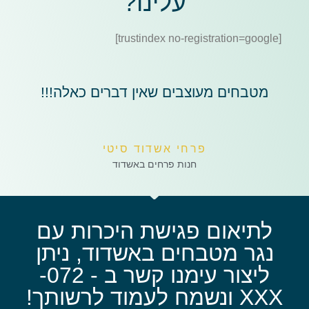
עלינו?
[trustindex no-registration=google]
מטבחים מעוצבים שאין דברים כאלה!!!
פרחי אשדוד סיטי
חנות פרחים באשדוד
לתיאום פגישת היכרות עם
נגר מטבחים באשדוד, ניתן
ליצור עימנו קשר ב - 072-
XXX ונשמח לעמוד לרשותך!