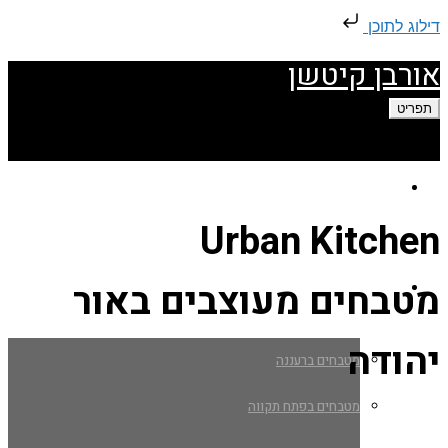
דילוג לתוכן
אורבן קיטשן
תפריט
עמוד הבית
Urban Kitchen
מטבחים מעוצבים באור
מטבחים ברמת השרון
יהודה
מטבחים ברעננה
מטבחים בפתח תקווה