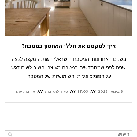
איך למקסם את חללי האחסון במטבח?
בשנים האחרונות, המטבח הישראלי השתנה מקצה לקצה.
שניה לפני שמתחדשים במטבח מעוצב, חשוב לשים דגש
על הפונקציונליות והשימושיות של המטבח.
על
8 בינואר 2023
17:03
סגור לתגובות
אורבן קיטשן
איך
למקסם
את
חללי
האחסון